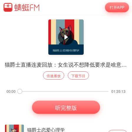
打开APP
猫爵士直播连麦回放：女生说不想降低要求是啥意思？260526
倍速播放
下载节目
00:00
01:35:13
听完整版
猫爵士恋爱心理学