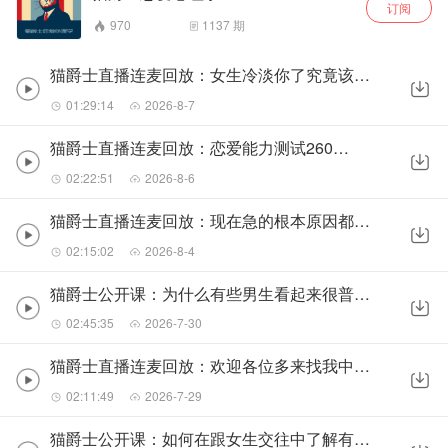
订阅
970
1137
期
猫爵士直播连麦回放：女生冷淡你了究竟该怎么处理？260806
01:29:14
2026-8-7
猫爵士直播连麦回放：恋爱能力测试260805
02:22:51
2026-8-6
猫爵士直播连麦回放：现在急的根本原因都是底层能力的缺失260804
02:15:02
2026-8-4
猫爵士公开课：为什么有些男生看起来很普通，但总能谈到漂亮的女朋友？
02:45:35
2026-7-30
猫爵士直播连麦回放：欢迎各位多来找我中译中260728
02:11:49
2026-7-29
猫爵士公开课：如何在跟女生交往中了解有没有机会，并适当地表达兴趣