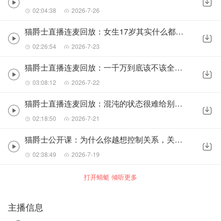
02:04:38
2026-7-26
猫爵士直播连麦回放：女生17岁其实什么都懂的260723
02:26:54
2026-7-23
猫爵士直播连麦回放：一千万到底该不该全款买房？260722
03:08:12
2026-7-22
猫爵士直播连麦回放：混沌的状态很难给别人一个有承诺的未来260721
02:18:50
2026-7-21
猫爵士公开课：为什么你越想控制关系，关系就越失控？260719
02:38:49
2026-7-19
打开蜻蜓 倾听更多
主播信息