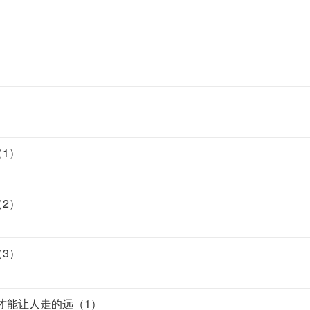
（1）
（2）
（3）
驱才能让人走的远（1）