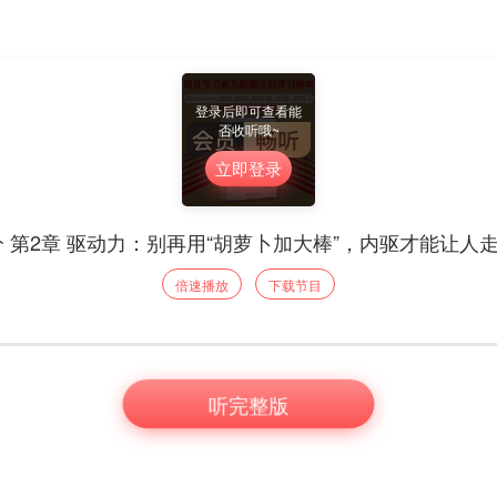
登录后即可查看能
否收听哦~
立即登录
分 第2章 驱动力：别再用“胡萝卜加大棒”，内驱才能让人
倍速播放
下载节目
听完整版