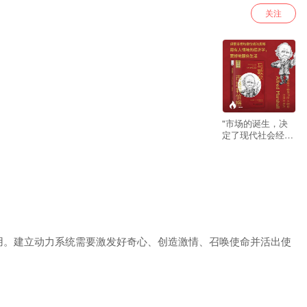
关注
--
"市场的诞生，决
定了现代社会经济
的形态。 广泛存在
于我们生活中的市
场，到底是什么？
这一问题，是经济
学中至关重要的一
部分。 电商平台是
市场，股市是市
场，求职平台也是
市场。 而市场里存
用。建立动力系统需要激发好奇心、创造激情、召唤使命并活出使
在的需求与供给，
更是决定着我们生
活的幸福与否。 在
这本书中，20世纪
初英国经济学界最