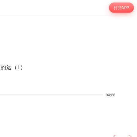
打开APP
走的远（1）
04:26