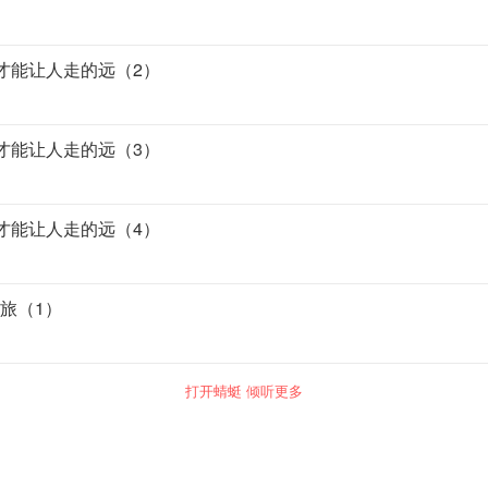
驱才能让人走的远（2）
驱才能让人走的远（3）
驱才能让人走的远（4）
之旅（1）
打开蜻蜓 倾听更多