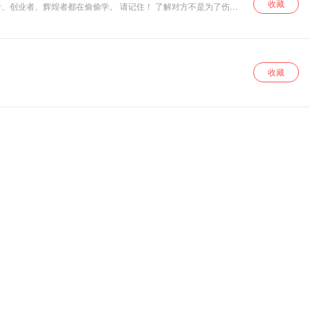
收藏
功者、创业者、辉煌者都在偷偷学。 请记住！ 了解对方不是为了伤害
掌握主动权。
收藏