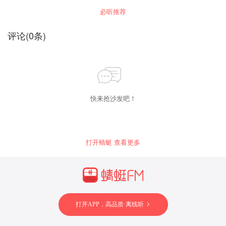
必听推荐
评论
(
0
条)
快来抢沙发吧！
打开蜻蜓 查看更多
打开APP，高品质·离线听