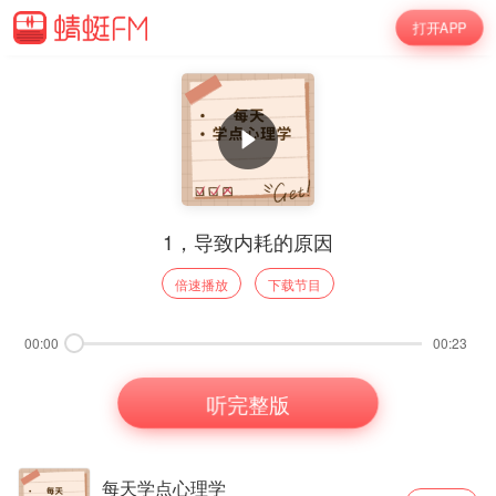
打开APP
1，导致内耗的原因
倍速播放
下载节目
00:00
00:23
听完整版
每天学点心理学