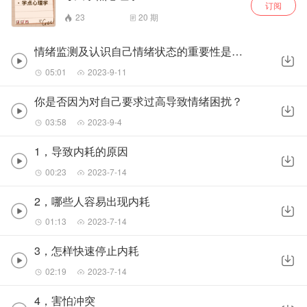
订阅
23
20
期
情绪监测及认识自己情绪状态的重要性是什么
05:01
2023-9-11
你是否因为对自己要求过高导致情绪困扰？
03:58
2023-9-4
1，导致内耗的原因
00:23
2023-7-14
2，哪些人容易出现内耗
01:13
2023-7-14
3，怎样快速停止内耗
02:19
2023-7-14
4，害怕冲突