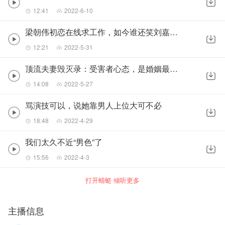
12:41
2022-6-10
梁朝伟初恋在线求工作，如今谁还笑刘嘉玲？
12:21
2022-5-31
顶流夫妻毁灭录：受害者心态，是婚姻最大败笔
14:08
2022-5-27
骂演技可以，说她靠男人上位大可不必
18:48
2022-4-29
我们太久不近“男色”了
15:56
2022-4-3
打开蜻蜓 倾听更多
主播信息