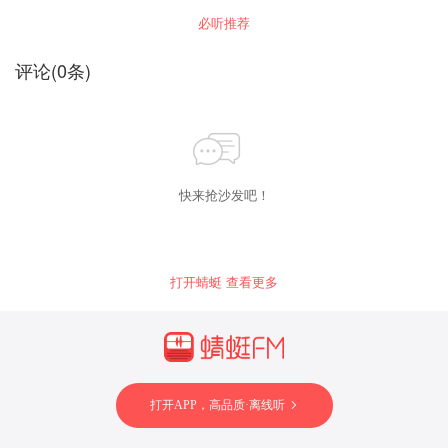
必听推荐
评论
(
0
条)
快来抢沙发吧！
打开蜻蜓 查看更多
打开APP，高品质·离线听