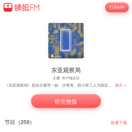
打开APP
2465
东亚观察局
主播:
井户端会议
《东亚观察局》是由主播梵一如、沙青青、权小星三人为固定成员的对谈聊天节目，聚焦以中日韩三国为核心的“东亚地区”的热点话题、文化现象以及历史趣闻。
展开
听完整版
节目（259）
批量下载