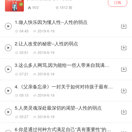
订阅
903
1812
期
1.做人快乐因为懂人性--人性的弱点
04:45
2019-6-19
2.让人改变的秘密--人性的弱点
05:51
2019-6-19
3.这么多人网骂,因为能给一些人带来自我满足感--人性的弱点
07:21
2019-6-19
4.《父亲备忘录》一封关于如何对待孩子最有名的信--人性的弱点
09:15
2019-6-19
5.人类灵魂深处最深切的渴望--人性的弱点
05:27
2019-6-19
6.你是通过何种方式满足自己“具有重要性”的需求,你就是怎样的人--人性的弱点