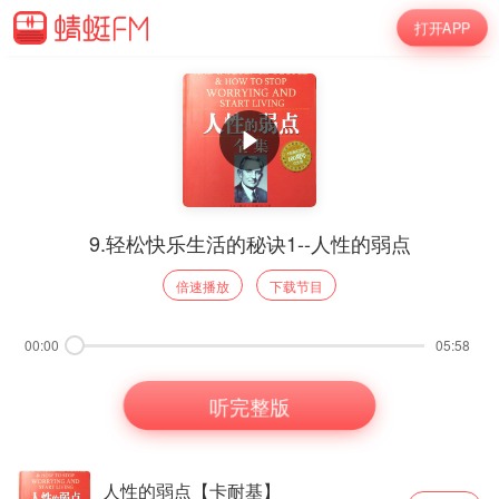
打开APP
9.轻松快乐生活的秘诀1--人性的弱点
倍速播放
下载节目
00:00
05:58
听完整版
人性的弱点【卡耐基】