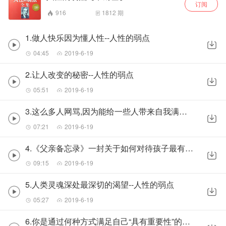
订阅
916
1812
期
1.做人快乐因为懂人性--人性的弱点
04:45
2019-6-19
2.让人改变的秘密--人性的弱点
05:51
2019-6-19
3.这么多人网骂,因为能给一些人带来自我满足感--人性的弱点
07:21
2019-6-19
4.《父亲备忘录》一封关于如何对待孩子最有名的信--人性的弱点
09:15
2019-6-19
5.人类灵魂深处最深切的渴望--人性的弱点
05:27
2019-6-19
6.你是通过何种方式满足自己“具有重要性”的需求,你就是怎样的人--人性的弱点