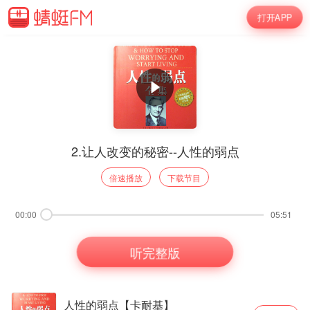
打开APP
2.让人改变的秘密--人性的弱点
倍速播放
下载节目
00:00
05:51
听完整版
人性的弱点【卡耐基】