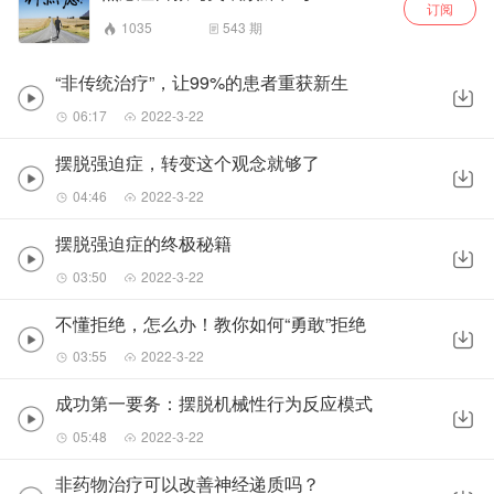
订阅
1035
543
期
“非传统治疗”，让99%的患者重获新生
06:17
2022-3-22
摆脱强迫症，转变这个观念就够了
04:46
2022-3-22
摆脱强迫症的终极秘籍
03:50
2022-3-22
不懂拒绝，怎么办！教你如何“勇敢”拒绝
03:55
2022-3-22
成功第一要务：摆脱机械性行为反应模式
05:48
2022-3-22
非药物治疗可以改善神经递质吗？