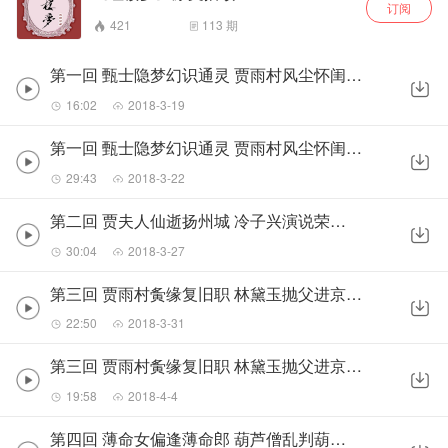
订阅
421
113
期
第一回 甄士隐梦幻识通灵 贾雨村风尘怀闺秀（上）
16:02
2018-3-19
第一回 甄士隐梦幻识通灵 贾雨村风尘怀闺秀（下）
29:43
2018-3-22
第二回 贾夫人仙逝扬州城 冷子兴演说荣国府
30:04
2018-3-27
第三回 贾雨村夤缘复旧职 林黛玉抛父进京都（上）
22:50
2018-3-31
第三回 贾雨村夤缘复旧职 林黛玉抛父进京都（下）
19:58
2018-4-4
第四回 薄命女偏逢薄命郎 葫芦僧乱判葫芦案