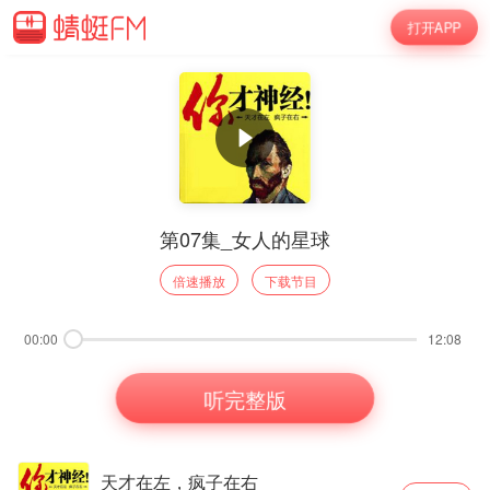
打开APP
第07集_女人的星球
倍速播放
下载节目
00:00
12:08
听完整版
天才在左，疯子在右