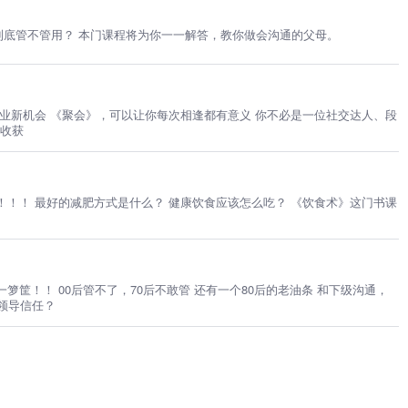
到底管不管用？ 本门课程将为你一一解答，教你做会沟通的父母。
事业新机会 《聚会》，可以让你每次相逢都有意义 你不必是一位社交达人、段
的收获
条 和下级沟通，
领导信任？