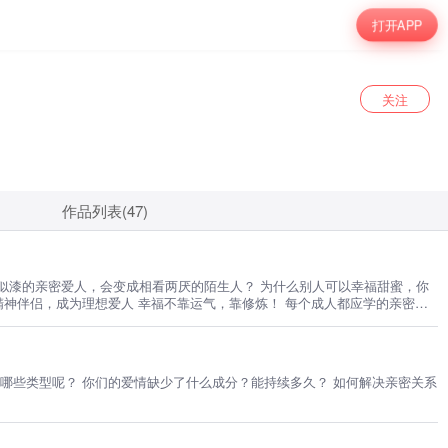
打开APP
关注
作品列表(47)
似漆的亲密爱人，会变成相看两厌的陌生人？ 为什么别人可以幸福甜蜜，你
精神伴侣，成为理想爱人 幸福不靠运气，靠修炼！ 每个成人都应学的亲密关
有哪些类型呢？ 你们的爱情缺少了什么成分？能持续多久？ 如何解决亲密关系