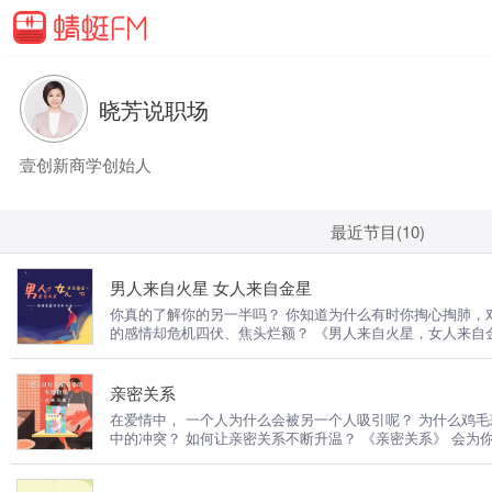
晓芳说职场
壹创新商学创始人
最近节目(10)
男人来自火星 女人来自金星
你真的了解你的另一半吗？ 你知道为什么有时你掏心掏肺，
的感情却危机四伏、焦头烂额？ 《男人来自火星，女人来自金
系课
亲密关系
在爱情中， 一个人为什么会被另一个人吸引呢？ 为什么鸡
中的冲突？ 如何让亲密关系不断升温？ 《亲密关系》 会为