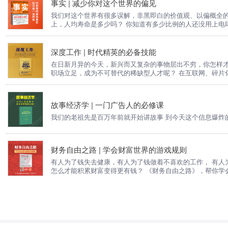
事实 | 减少你对这个世界的偏见
我们对这个世界有很多误解，非黑即白的价值观、以偏概全的行事方法，直线思维的误导，下
上，人均寿命是多少吗？ 你知道有多少比例的人还没用上电吗？ 你知道人类健
自己多一份信心，提高决策能力？来听听《事实》给到你的
深度工作 | 时代精英的必备技能
在日新月异的今天，新兴而又复杂的事物层出不穷，你怎样
职场立足，成为不可替代的稀缺型人才呢？ 在互联网、碎片
21世纪安身立命的超级力量 让你从容的面对科技的冲击，
故事经济学 | 一门广告人的必修课
我们的老祖先是百万年前就开始讲故事 到今天这个信息爆炸
财务自由之路 | 学会财富世界的游戏规则
有人为了钱失去健康，有人为了钱做着不喜欢的工作， 有人为
怎么才能积累财富变得更有钱？ 《财务自由之路》，帮你学