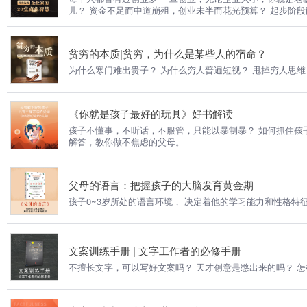
儿？ 资金不足而中道崩殂，创业未半而花光预算？ 起步阶
的一次独家商业访谈，讲解不同行业的发展历程，未来新趋
贫穷的本质|贫穷，为什么是某些人的宿命？
为什么寒门难出贵子？ 为什么穷人普遍短视？ 甩掉穷人思
《你就是孩子最好的玩具》好书解读
孩子不懂事，不听话，不服管，只能以暴制暴？ 如何抓住孩子成长
解答，教你做不焦虑的父母。
父母的语言：把握孩子的大脑发育黄金期
孩子0~3岁所处的语言环境， 决定着他的学习能力和性格特
文案训练手册 | 文字工作者的必修手册
不擅长文字，可以写好文案吗？ 天才创意是憋出来的吗？ 怎