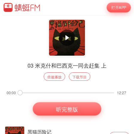
打开APP
03 米克什和巴西克一同去赶集 上
倍速播放
下载节目
00:00
12:27
听完整版
黑猫历险记