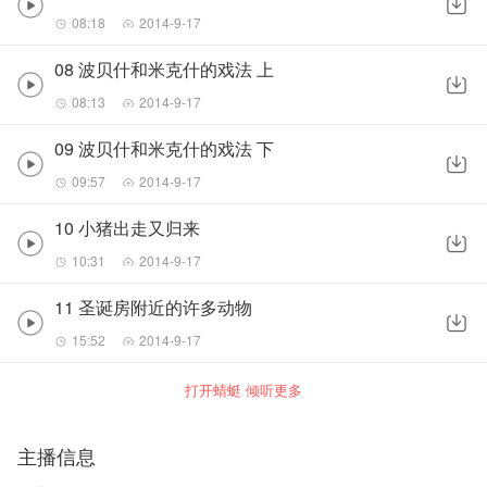
08:18
2014-9-17
08 波贝什和米克什的戏法 上
08:13
2014-9-17
09 波贝什和米克什的戏法 下
09:57
2014-9-17
10 小猪出走又归来
10:31
2014-9-17
11 圣诞房附近的许多动物
15:52
2014-9-17
打开蜻蜓 倾听更多
主播信息