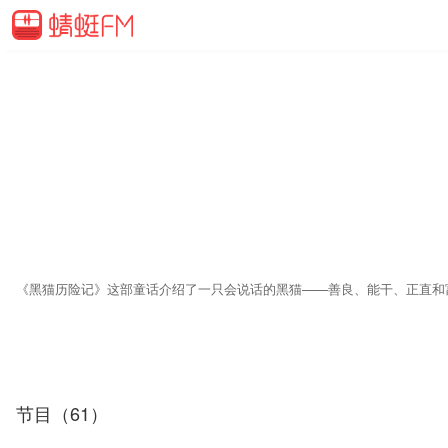
《黑猫历险记》这部童话介绍了一只会说话的黑猫——善良、能干、正直和
节目（61）