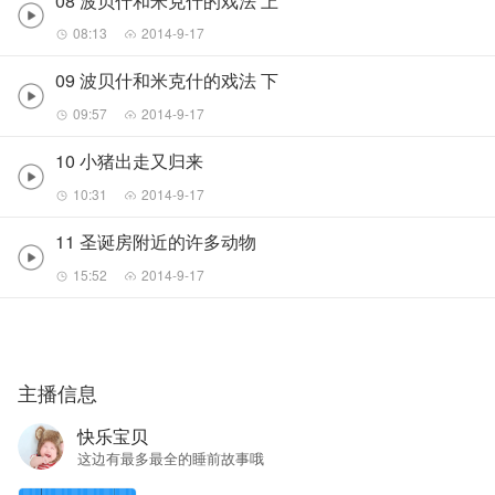
08 波贝什和米克什的戏法 上
08:13
2014-9-17
09 波贝什和米克什的戏法 下
09:57
2014-9-17
10 小猪出走又归来
10:31
2014-9-17
11 圣诞房附近的许多动物
15:52
2014-9-17
主播信息
快乐宝贝
这边有最多最全的睡前故事哦