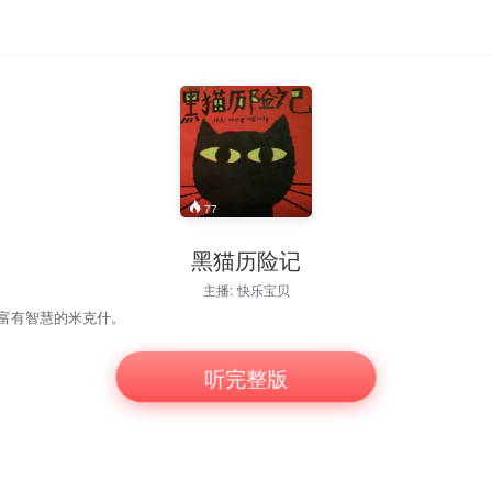
77
黑猫历险记
主播:
快乐宝贝
富有智慧的米克什。
听完整版