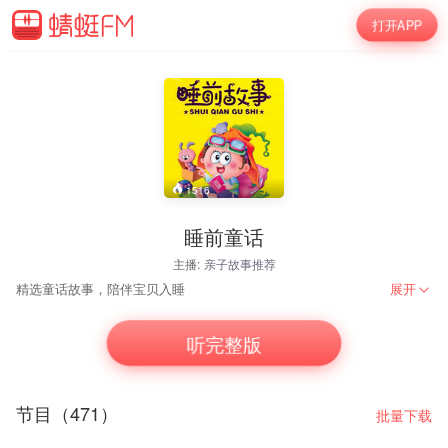
打开APP
1516
睡前童话
主播:
亲子故事推荐
精选童话故事，陪伴宝贝入睡
展开
听完整版
节目（471）
批量下载