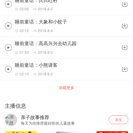
睡前童话：兵兵吐籽
02:06
2018-8-5
睡前童话：大象和小蚊子
02:12
2018-8-4
睡前童话：高高兴兴去幼儿园
01:50
2018-8-3
睡前童话：小熊请客
02:10
2018-8-2
加载更多
主播信息
亲子故事推荐
关注
每天为你推荐最好听的儿童故事