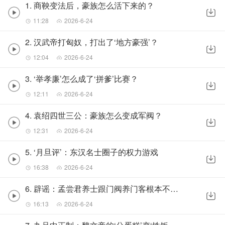
1. 商鞅变法后，豪族怎么活下来的？
11:28
2026-6-24
2. 汉武帝打匈奴，打出了‘地方豪强’？
12:04
2026-6-24
3. ‘举孝廉’怎么成了‘拼爹’比赛？
12:11
2026-6-24
4. 袁绍四世三公：豪族怎么变成军阀？
12:31
2026-6-24
5. ‘月旦评’：东汉名士圈子的权力游戏
16:38
2026-6-24
6. 辟谣：孟尝君养士跟门阀养门客根本不是一回事
16:13
2026-6-24