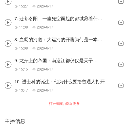
15:27
2026-6-17
7. 迁都洛阳：一座凭空而起的都城藏着什么野心？
11:38
2026-6-17
8. 血凝的河道：大运河的开凿为何是一本残酷账？
15:08
2026-6-17
9. 龙舟上的帝国：南巡江都仅仅是天子巡幸吗？
15:15
2026-6-17
10. 进士科的诞生：他为什么要给普通人打开一扇门？
13:47
2026-6-17
打开蜻蜓 倾听更多
主播信息