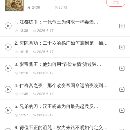
订阅
2436
30
期
1. 江都练巾：一代帝王为何求一杯毒酒而不得？
13:38
2026-6-17
2. 灭陈首功：二十岁的杨广如何赚到第一桶政治资本？
16:15
2026-6-17
3. 影帝晋王：他如何用“节俭专情”骗过独孤皇后？
18:10
2026-6-17
4. 仁寿宫之夜：那个改变帝国命运的夜晚到底发生了什么？
11:45
2026-6-17
5. 兄弟的刀：汉王杨谅为何最先起兵反对杨广？
15:57
2026-6-17
6. 得位不正的诅咒：权力来路不明如何定义杨广的一生？