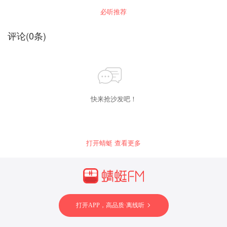
必听推荐
评论
(
0
条)
快来抢沙发吧！
打开蜻蜓 查看更多
打开APP，高品质·离线听