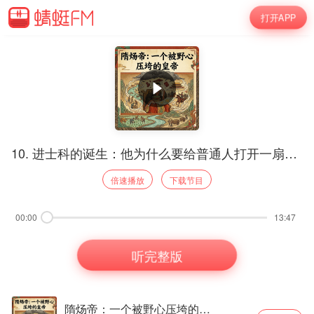
打开APP
10. 进士科的诞生：他为什么要给普通人打开一扇门？
倍速播放
下载节目
00:00
13:47
听完整版
隋炀帝：一个被野心压垮的皇帝