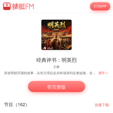
打开APP
1895
经典评书：明英烈
主播:
讲述明朝开国的故事，从朱元璋赶赴武科场讲到定都金陵，全书分武科场、战襄阳、请徐达、常茂出世、破金陵等故事组成。
展开
听完整版
节目（162）
批量下载