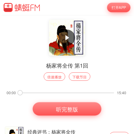
打开APP
杨家将全传 第1回
倍速播放
下载节目
00:00
15:40
听完整版
经典评书：杨家将全传