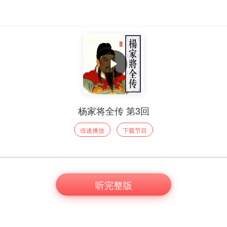
杨家将全传 第3回
倍速播放
下载节目
听完整版