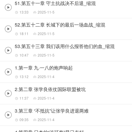
51.第五十一章 守土抗战决不后退_缩混
13:33
2025-11-5
52.第五十二章 长城下的最后一场血战_缩混
18:11
2025-11-5
53.第五十三章 我们该用什么报答他们的血_缩混
10:47
2025-11-5
1.第一章 九·一八的炮声响起
13:12
2025-11-4
2.第二章 张学良依仗国际联盟被坑
11:37
2025-11-4
3.第三章 “不抵抗”让张学良进退两难
09:35
2025-11-4