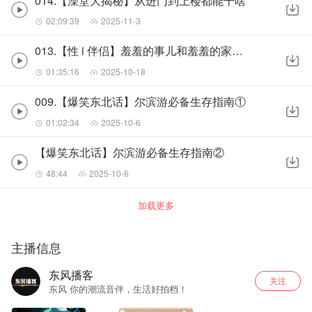
014.【澡堂大揭秘】从进门到上楼都能干啥
02:09:39
2025-11-3
013.【性 i 伴侣】羞羞的事儿和羞羞的家伙事儿
01:35:16
2025-10-18
009.【爆笑东北话】尔滨游必备生存指南①
01:02:34
2025-10-6
【爆笑东北话】尔滨游必备生存指南②
48:44
2025-10-6
加载更多
主播信息
东风播客
关注
东风 你的潮流音伴，生活好拍档！