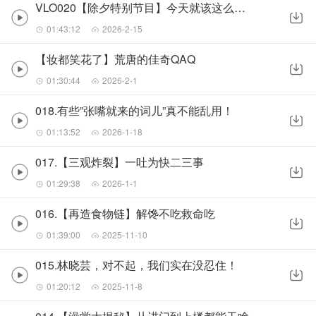
VLO020【除夕特别节目】今天就该这么过！
01:43:12
2026-2-15
【妆都笑花了】荒唐的佳奇QAQ
01:30:44
2026-2-1
018.有些”张嘴就来的词儿”真不能乱用！
01:13:52
2026-1-18
017.【三观炸裂】一吐为快二三事
01:29:38
2026-1-1
016.【再造食物链】解馋不吃救命吃
01:39:00
2025-11-10
015.林晓芸，对不起，我们实在没忍住！
01:20:12
2025-11-8