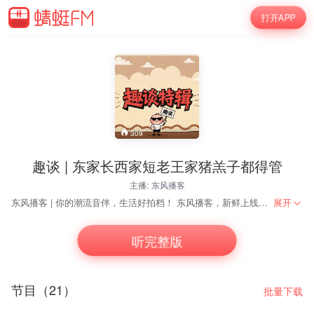
打开APP
309
趣谈 | 东家长西家短老王家猪羔子都得管
主播:
东风播客
东风播客 | 你的潮流音伴，生活好拍档！ 东风播客，新鲜上线！这里有最惊悚的怪谈点燃你的激情，有奇闻趣事、潮流动态打开你的视野，有实用贴士、生活妙招帮你轻松通关日常。无论是通勤路上的片刻，还是独享时光的闲暇，东风播客都用活力满满的声音陪伴你，扫除疲惫，为生活注入新鲜能量。锁定东风，让精彩与好心情，如春风拂面，如影随形！ 听见东风，遇见好时光！马上点击订阅吧！
展开
听完整版
节目（21）
批量下载