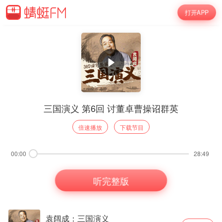
打开APP
三国演义 第6回 讨董卓曹操诏群英
倍速播放
下载节目
00:00
28:49
听完整版
袁阔成：三国演义