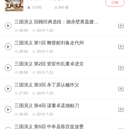
订阅
13183
365
期
三国演义 回顾经典选段：烧赤壁黄盖建头功
08:39
2015-7-23
三国演义 第1回 鞭督邮刘备走代州
28:50
2015-7-23
三国演义 第2回 竖宦作乱董卓进京
28:59
2015-7-23
三国演义 第3回 杀丁原认贼作父
27:53
2015-7-23
三国演义 第4回 谋董卓孟德献刀
28:53
2015-7-23
三国演义 第5回 中牟县陈宫捉放曹