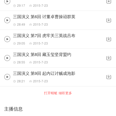
29:17
2015-7-23
三国演义 第6回 讨董卓曹操诏群英
28:49
2015-7-23
三国演义 第7回 虎牢关三英战吕布
29:05
2015-7-23
三国演义 第8回 藏玉玺坚背盟约
28:55
2015-7-23
三国演义 第9回 起内讧讨贼成泡影
28:21
2015-7-23
打开蜻蜓 倾听更多
主播信息