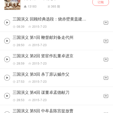
订阅
13183
365
期
三国演义 回顾经典选段：烧赤壁黄盖建头功
08:39
2015-7-23
三国演义 第1回 鞭督邮刘备走代州
28:50
2015-7-23
三国演义 第2回 竖宦作乱董卓进京
28:59
2015-7-23
三国演义 第3回 杀丁原认贼作父
27:53
2015-7-23
三国演义 第4回 谋董卓孟德献刀
28:53
2015-7-23
三国演义 第5回 中牟县陈宫捉放曹