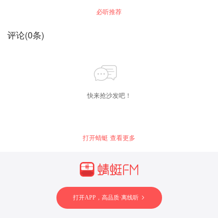
必听推荐
评论
(
0
条)
快来抢沙发吧！
打开蜻蜓 查看更多
打开APP，高品质·离线听