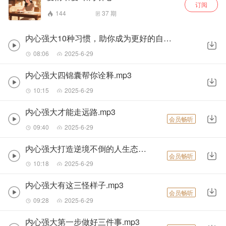
订阅
144
37
期
内心强大10种习惯，助你成为更好的自己.mp3
08:06
2025-6-29
内心强大四锦囊帮你诠释.mp3
10:15
2025-6-29
内心强大才能走远路.mp3
会员畅听
09:40
2025-6-29
内心强大打造逆境不倒的人生态度.mp3
会员畅听
10:18
2025-6-29
内心强大有这三怪样子.mp3
会员畅听
09:28
2025-6-29
内心强大第一步做好三件事.mp3