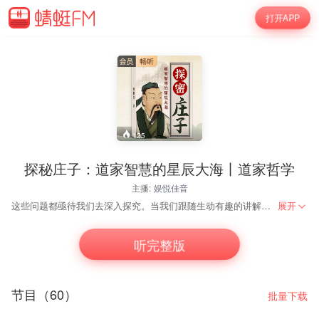
打开APP
125
探秘庄子：道家智慧的星辰大海丨道家哲学
主播:
娱悦佳音
这些问题都亟待我们去深入探究。​ 当我们跟随生动有趣的讲解，联系生活实际，用通俗易懂的语言走进庄子的思想世界，一场启迪心灵的探索旅程便由此开启。无论我们是在探寻养生全神的妙法，还是在艰难世事中找寻自处之道，亦或是思索精神与形体的关联，《庄子》都能为我们点亮一盏明灯，给予深刻的启迪。​
展开
听完整版
节目（60）
批量下载