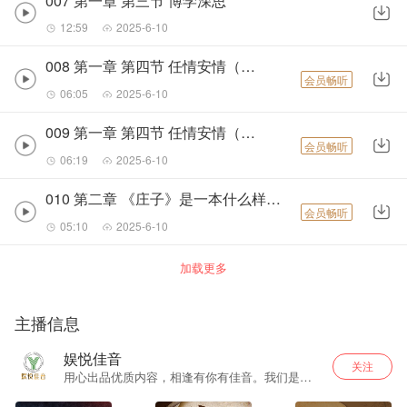
007 第一章 第三节 博学深思
12:59
2025-6-10
008 第一章 第四节 任情安情（上）
会员畅听
06:05
2025-6-10
009 第一章 第四节 任情安情（下）
会员畅听
06:19
2025-6-10
010 第二章 《庄子》是一本什么样的书？.mp3
会员畅听
05:10
2025-6-10
加载更多
主播信息
娱悦佳音
关注
用心出品优质内容，相逢有你有佳音。我们是立
志为听众打造更优质更用心的内容出品运营商。