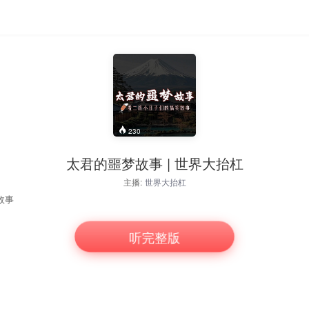
230
太君的噩梦故事 | 世界大抬杠
主播:
世界大抬杠
故事
听完整版