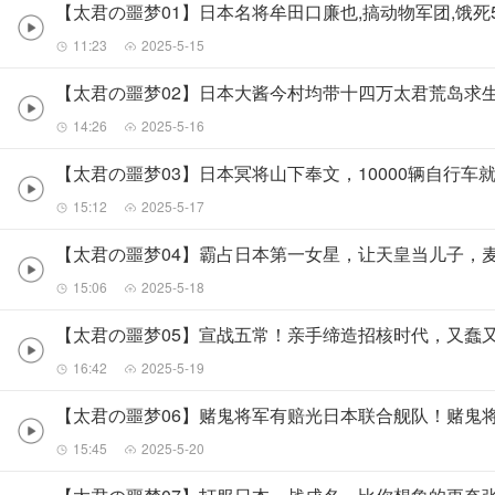
【太君の噩梦01】日本名将牟田口廉也,搞动物军团,饿死
11:23
2025-5-15
【太君の噩梦02】日本大酱今村均带十四万太君荒岛求
14:26
2025-5-16
【太君の噩梦03】日本冥将山下奉文，10000辆自行车
15:12
2025-5-17
【太君の噩梦04】霸占日本第一女星，让天皇当儿子，麦
15:06
2025-5-18
【太君の噩梦05】宣战五常！亲手缔造招核时代，又蠢
16:42
2025-5-19
【太君の噩梦06】赌鬼将军有赔光日本联合舰队！赌鬼
15:45
2025-5-20