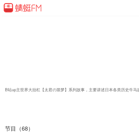
B站up主世界大抬杠【太君の噩梦】系列故事，主要讲述日本各类历史牛马
节目（68）