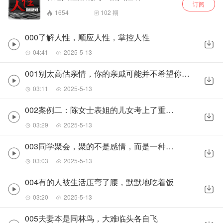
订阅
1654
102
期
000了解人性，顺应人性，掌控人性
04:41
2025-5-13
001别太高估亲情，你的亲戚可能并不希望你过得太好
03:11
2025-5-13
002案例二：陈女士表姐的儿女考上了重点大学
03:29
2025-5-13
003同学聚会，聚的不是感情，而是一种攀比心理
03:03
2025-5-13
004有的人被生活压弯了腰，默默地吃着饭
03:20
2025-5-13
005夫妻本是同林鸟，大难临头各自飞