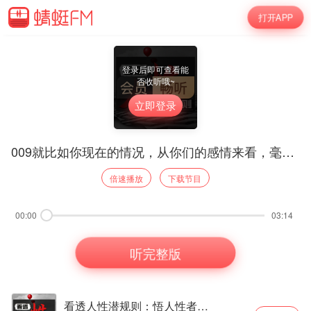
打开APP
登录后即可查看能
否收听哦~
立即登录
009就比如你现在的情况，从你们的感情来看，毫无疑问是不和谐的
倍速播放
下载节目
00:00
03:14
听完整版
看透人性潜规则：悟人性者顺人生|提升格局