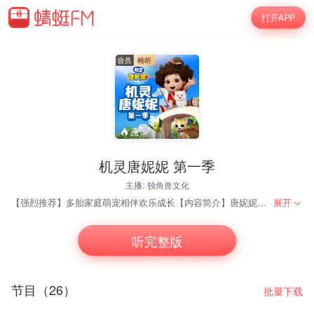
打开APP
28
机灵唐妮妮 第一季
主播:
独角兽文化
【强烈推荐】多胎家庭萌宠相伴欢乐成长【内容简介】唐妮妮是个活泼好动的女孩，她拥有与动物沟通的能力，时刻都精力过剩，也常常因此发生一些滑稽又意想不到的情况，妈妈常常因唐妮妮闯的祸感到头疼，但她也很喜欢这个可爱的女儿。本剧通过向观众传递这个家庭的欢乐日常让大家感受到普通家庭的温暖和珍贵，并通过动画片特有的幻想和夸张手法，讲述了一个让观众开怀大笑、感同身受的故事。
展开
听完整版
节目（26）
批量下载