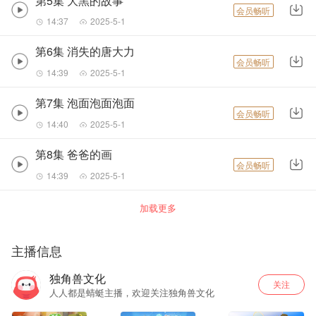
第5集 大黑的故事
会员畅听
14:37
2025-5-1
第6集 消失的唐大力
会员畅听
14:39
2025-5-1
第7集 泡面泡面泡面
会员畅听
14:40
2025-5-1
第8集 爸爸的画
会员畅听
14:39
2025-5-1
加载更多
主播信息
独角兽文化
关注
人人都是蜻蜓主播，欢迎关注独角兽文化