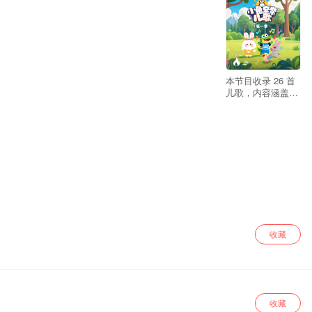
--
本节目收录 26 首
儿歌，内容涵盖安
全、礼仪、健康等
多方面，助力幼儿
成长。
收藏
收藏