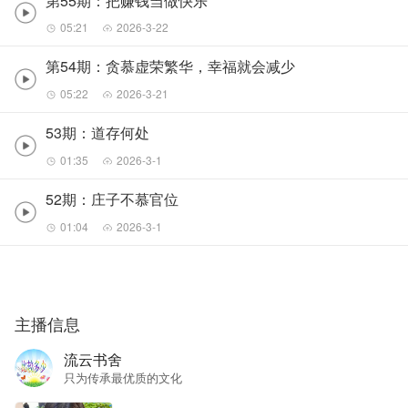
第55期：把赚钱当做快乐
05:21
2026-3-22
第54期：贪慕虚荣繁华，幸福就会减少
05:22
2026-3-21
53期：道存何处
01:35
2026-3-1
52期：庄子不慕官位
01:04
2026-3-1
主播信息
流云书舍
只为传承最优质的文化