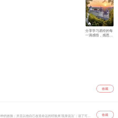
--
分享学习易经的每
一滴感悟，感恩生
命，感恩这个新时
代。
收藏
收藏
种的效验；并且以他自己改造命运的经验来‘现身说法’；读了可以