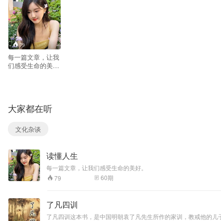
79
每一篇文章，让我
们感受生命的美
好。
大家都在听
文化杂谈
读懂人生
每一篇文章，让我们感受生命的美好。
60
期
79
了凡四训
了凡四训这本书，是中国明朝袁了凡先生所作的家训，教戒他的儿