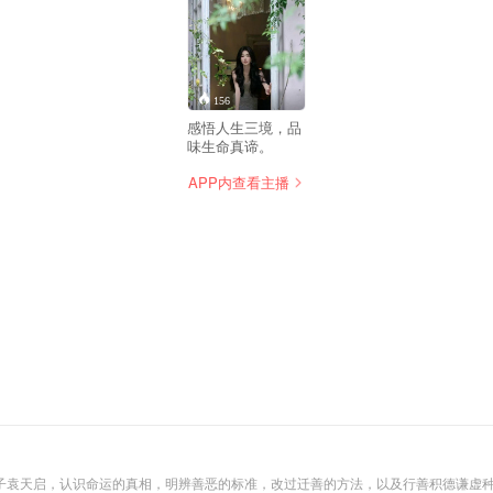
156
感悟人生三境，品
味生命真谛。
APP内查看主播
子袁天启，认识命运的真相，明辨善恶的标准，改过迁善的方法，以及行善积德谦虚种