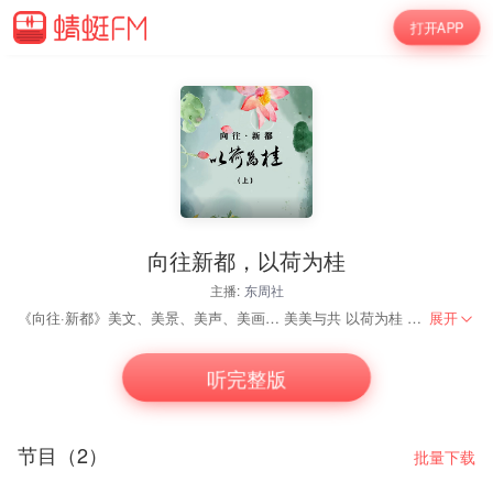
打开APP
向往新都，以荷为桂
主播:
东周社
《向往·新都》美文、美景、美声、美画… 美美与共 以荷为桂 喜迎中秋
展开
听完整版
节目（2）
批量下载