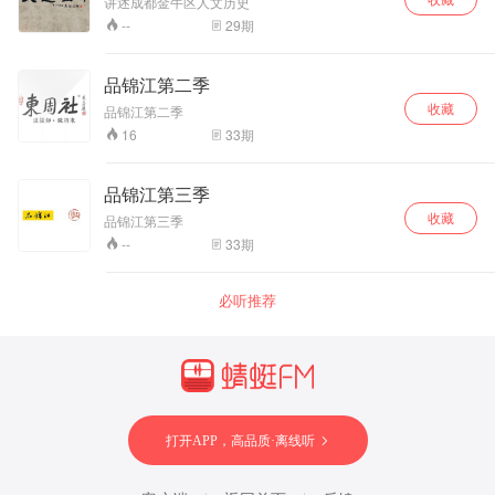
讲述成都金牛区人文历史
29
期
--
品锦江第二季
收藏
品锦江第二季
33
期
16
品锦江第三季
收藏
品锦江第三季
33
期
--
必听推荐
打开APP，高品质·离线听