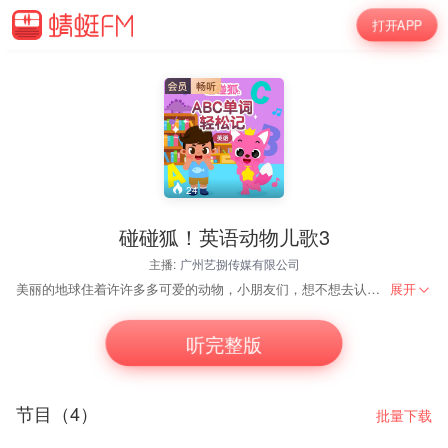
打开APP
24
碰碰狐！英语动物儿歌3
主播:
广州艺捌传媒有限公司
美丽的地球住着许许多多可爱的动物，小朋友们，想不想去认识一下呢？ 一起看《碰碰狐！英语动物儿歌3》，和碰碰狐一起去大自然探险吧，在这里，有欢乐的丛林音乐节、有趣的企鹅舞表演、精彩的狮子和老虎的对决，还有树懒、羚羊、变色龙、鸭嘴兽等各种独特的动物们在等着大家。 想要认识这些可爱的动物，和它们做朋友吗？现在就出发去看看吧！
展开
听完整版
节目（4）
批量下载