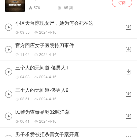
订阅
576
185
期
小区天台惊现女尸，她为何会死在这
09:55
2024-4-16
官方回应女子医院持刀事件
11:04
2024-4-16
三个人的无间道-傻男人1
04:08
2024-4-16
三个人的无间道-傻男人2
03:51
2024-4-16
民警为查毒品剥32吨洋葱
06:41
2024-4-16
男子求爱被拒杀害女子案开庭