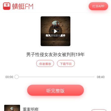
打开APP
男子性侵女友孙女被判刑19年
倍速播放
下载节目
00:00
08:40
听完整版
重案明察