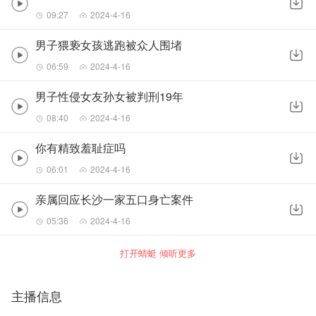
09:27
2024-4-16
男子猥亵女孩逃跑被众人围堵
06:59
2024-4-16
男子性侵女友孙女被判刑19年
08:40
2024-4-16
你有精致羞耻症吗
06:01
2024-4-16
亲属回应长沙一家五口身亡案件
05:36
2024-4-16
打开蜻蜓 倾听更多
主播信息