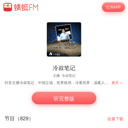
打开APP
1160
冷叔笔记
主播:
冷叔笔记
抖音主播冷叔笔记，中国立场，世界格局，冷看世界，温暖人间。
展开
听完整版
节目（829）
批量下载