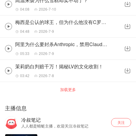
高温来袭为什么雪糕却卖不动了？
04:08
2026-7-10
梅西是公认的球王，但为什么他没有C罗赚钱？
04:48
2026-7-9
阿里为什么要封杀Anthropic，禁用Claude？
05:33
2026-7-9
茉莉奶白判赔千万！揭秘LV的文化收割！
03:42
2026-7-8
加载更多
主播信息
冷叔笔记
关注
人人都是蜻蜓主播，欢迎关注冷叔笔记