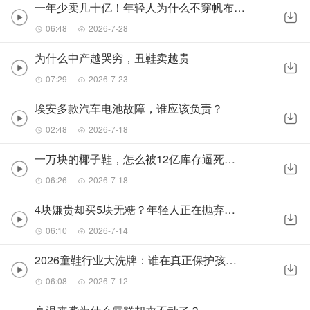
一年少卖几十亿！年轻人为什么不穿帆布鞋了？
06:48
2026-7-28
为什么中产越哭穷，丑鞋卖越贵
07:29
2026-7-23
埃安多款汽车电池故障，谁应该负责？
02:48
2026-7-18
一万块的椰子鞋，怎么被12亿库存逼死了？
06:26
2026-7-18
4块嫌贵却买5块无糖？年轻人正在抛弃冰红茶
06:10
2026-7-14
2026童鞋行业大洗牌：谁在真正保护孩子的脚？
06:08
2026-7-12