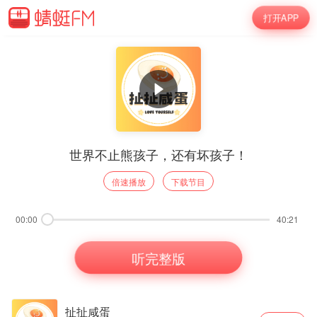
打开APP
世界不止熊孩子，还有坏孩子！
倍速播放
下载节目
00:00
40:21
听完整版
扯扯咸蛋