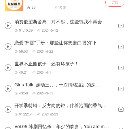
订阅
23
10
期
消费欲望断舍离：对不起，这些钱我不再会花了！！
01:10:39
2024-5-12
恋爱“扫雷”手册：那些让你想翻白眼的“下头男”
59:53
2024-4-22
世界不止熊孩子，还有坏孩子！
40:21
2024-4-1
Girls Talk: 躁动三月，一次情绪凌乱的深夜交谈
43:58
2024-3-11
开学季特辑：反方向的钟，伴着泡面的香气，缅怀我“死去的爱情”
01:22:54
2024-2-23
Vol.05 韩剧回忆杀：年少的欢喜，You are my destiny！