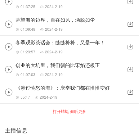
01:37:25
2024-2-19
眺望海的边界，自在如风，洒脱如尘
01:09:48
2024-2-19
冬季观影茶话会：缝缝补补，又是一年！
01:23:57
2024-2-19
创业的大坑里，我们躺的比宋焰还板正
01:07:03
2024-2-19
《涉过愤怒的海》：庆幸我们都在慢慢变好
55:47
2024-2-19
打开蜻蜓 倾听更多
主播信息