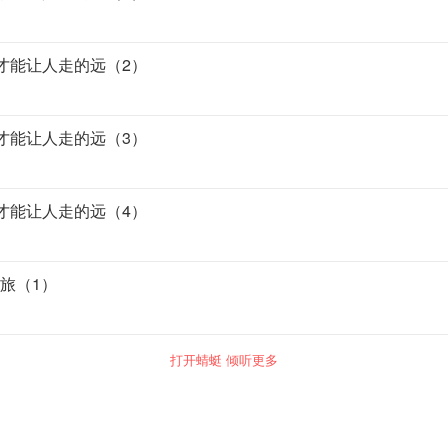
驱才能让人走的远（2）
驱才能让人走的远（3）
驱才能让人走的远（4）
之旅（1）
打开蜻蜓 倾听更多