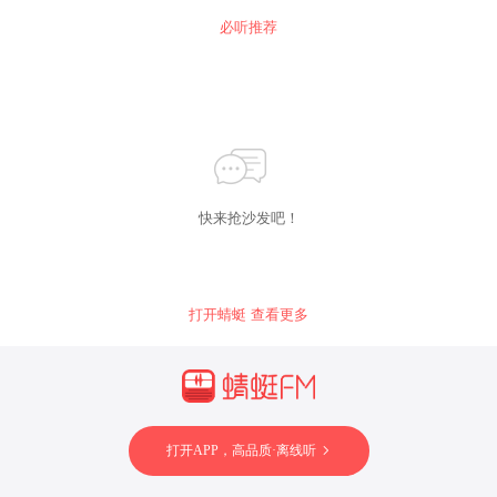
必听推荐
快来抢沙发吧！
打开蜻蜓 查看更多
打开APP，高品质·离线听