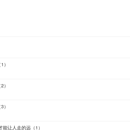
（1）
（2）
（3）
驱才能让人走的远（1）