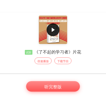
《了不起的学习者》片花
试听
倍速播放
下载节目
听完整版