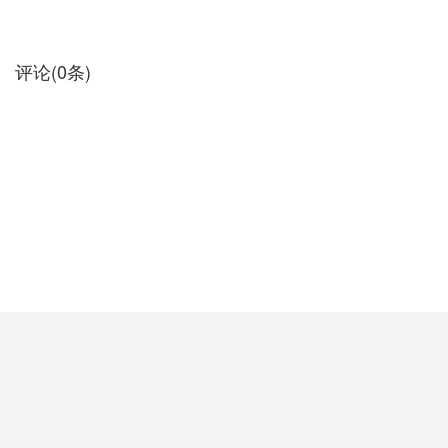
评论
(
0
条)