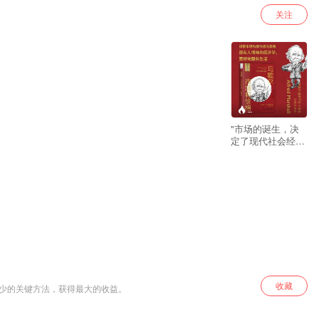
关注
--
"市场的诞生，决
定了现代社会经济
的形态。 广泛存在
于我们生活中的市
场，到底是什么？
这一问题，是经济
学中至关重要的一
部分。 电商平台是
市场，股市是市
场，求职平台也是
市场。 而市场里存
在的需求与供给，
更是决定着我们生
活的幸福与否。 在
收藏
最少的关键方法，获得最大的收益。
这本书中，20世纪
初英国经济学界最