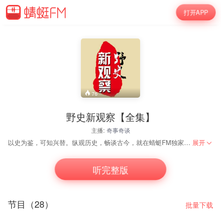
打开APP
76
野史新观察【全集】
主播:
奇事奇谈
以史为鉴，可知兴替。纵观历史，畅谈古今，就在蜻蜓FM独家《野史新观察》。
展开
听完整版
节目（28）
批量下载