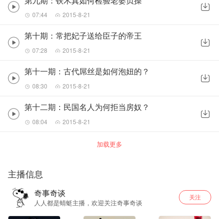
第九期：铁木真如何检验老婆贞操
07:44
2015-8-21
第十期：常把妃子送给臣子的帝王
07:28
2015-8-21
第十一期：古代屌丝是如何泡妞的？
08:30
2015-8-21
第十二期：民国名人为何拒当房奴？
08:04
2015-8-21
加载更多
主播信息
奇事奇谈
关注
人人都是蜻蜓主播，欢迎关注奇事奇谈