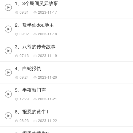
1、3个民间灵异故事
09:31
2023-11-17
2、敖半仙dou地主
09:02
2023-11-18
3、八爷的传奇故事
07:13
2023-11-19
4、白蛇报仇
09:24
2023-11-20
5、半夜敲门声
12:29
2023-11-21
6、报恩的黄牛1
08:23
2023-11-22