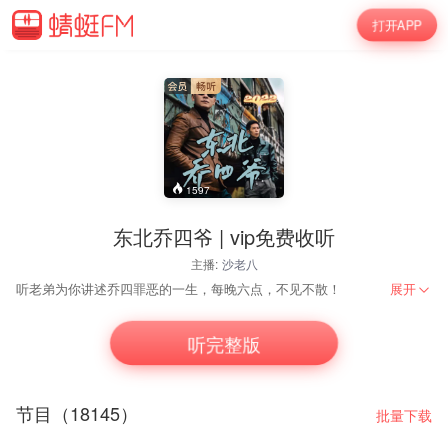
打开APP
1597
东北乔四爷 | vip免费收听
主播:
沙老八
听老弟为你讲述乔四罪恶的一生，每晚六点，不见不散！
展开
听老弟为你讲述乔四
罪恶的一生，每晚六点，不见不散！
听完整版
节目（18145）
批量下载