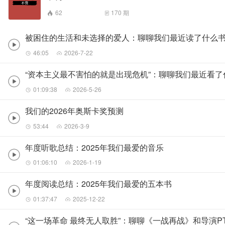
62
170
期
被困住的生活和未选择的爱人：聊聊我们最近读了什么书（Pa
46:05
2026-7-22
“资本主义最不害怕的就是出现危机”：聊聊我们最近看了什么书 
01:09:38
2026-5-26
我们的2026年奥斯卡奖预测
53:44
2026-3-9
年度听歌总结：2025年我们最爱的音乐
01:06:10
2026-1-19
年度阅读总结：2025年我们最爱的五本书
01:37:47
2025-12-22
“这一场革命 最终无人取胜”：聊聊《一战再战》和导演PT