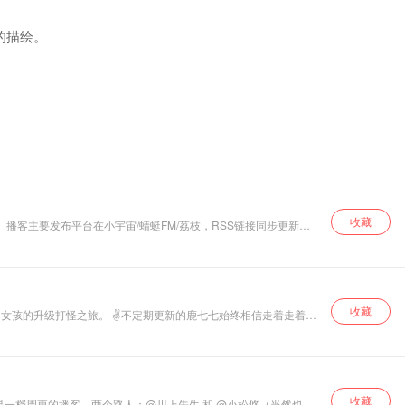
的描绘。
收藏
在
收藏
c，Castbox，Overcast，YouTube music，QQ音乐和
收藏