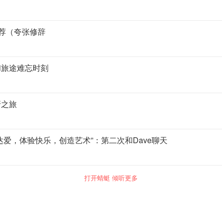
推荐（夸张修辞
和旅途难忘时刻
牙之旅
爱，体验快乐，创造艺术”：第二次和Dave聊天
打开蜻蜓 倾听更多