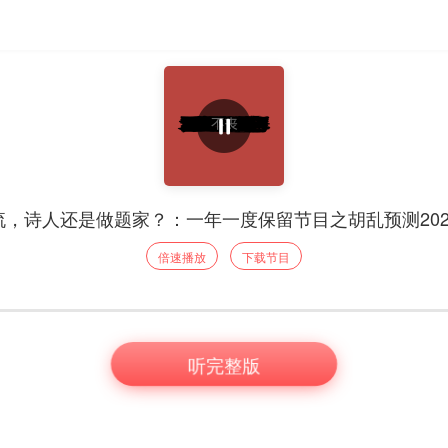
流，诗人还是做题家？：一年一度保留节目之胡乱预测202
倍速播放
下载节目
听完整版