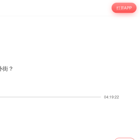
打开APP
扑街？
04:19:22