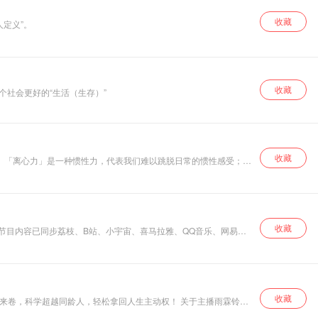
收藏
人定义”。
收藏
社会更好的“生活（生存）”
收藏
收藏
收藏
超越同龄人，轻松拿回人生主动权！ 关于主播雨霖铃：