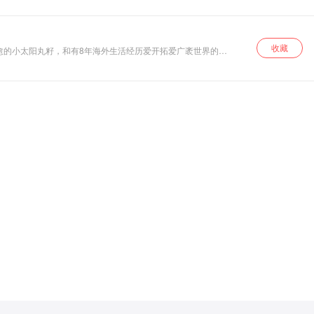
收藏
千世界。来都来了，一起听听吧。