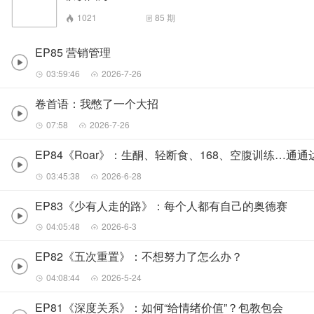
1021
85
期
EP85 营销管理
03:59:46
2026-7-26
卷首语：我憋了一个大招
07:58
2026-7-26
EP84《Roar》：生酮、轻断食、168、空腹训练…通通达
03:45:38
2026-6-28
EP83《少有人走的路》：每个人都有自己的奥德赛
04:05:48
2026-6-3
EP82《五次重置》：不想努力了怎么办？
04:08:44
2026-5-24
EP81《深度关系》：如何“给情绪价值”？包教包会