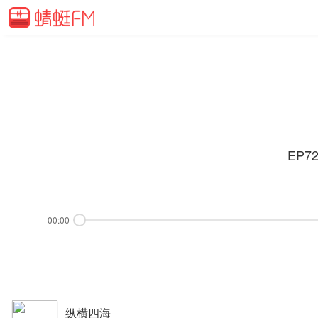
EP
00:00
纵横四海