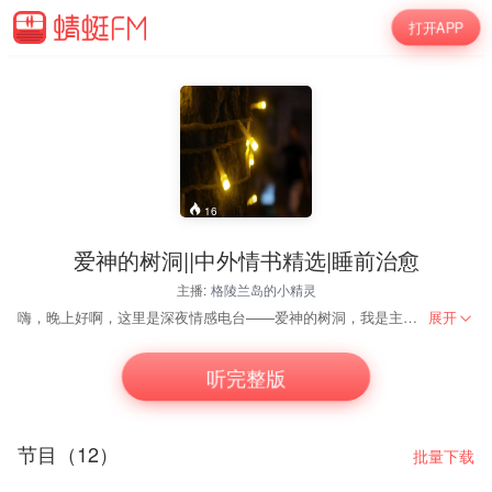
打开APP
16
爱神的树洞||中外情书精选|睡前治愈
主播:
格陵兰岛的小精灵
嗨，晚上好啊，这里是深夜情感电台——爱神的树洞，我是主播格陵兰岛的小精灵。作为一个热衷于浪漫主义的文艺青年，我愿永远相信，爱是世间最浪漫的事情。近期我将在夜色下，为您诵读那些饱含爱意的情书，希望您可以在爱的氛围里慢慢入睡，做个好梦。
展开
听完整版
节目（12）
批量下载