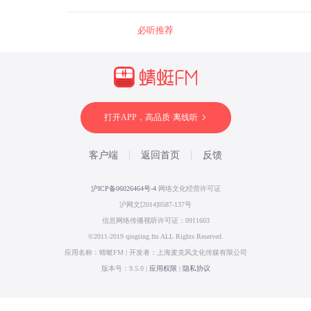
必听推荐
打开APP，高品质·离线听
客户端
返回首页
反馈
沪ICP备06026464号-4
网络文化经营许可证
沪网文[2014]0587-137号
信息网络传播视听许可证：0911603
©2011-2019 qingting.fm ALL Rights Reserved.
应用名称：蜻蜓FM | 开发者：上海麦克风文化传媒有限公司
版本号：9.5.0 |
应用权限
|
隐私协议