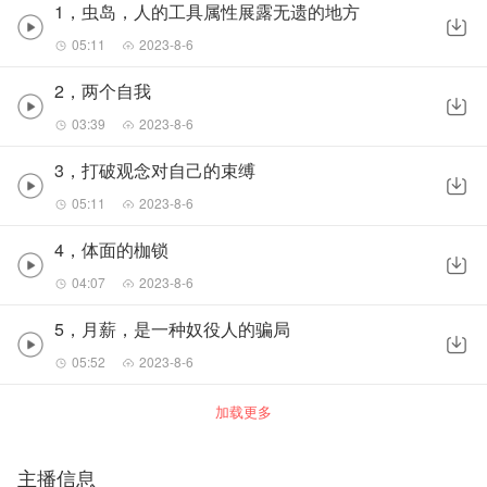
1，虫岛，人的工具属性展露无遗的地方
05:11
2023-8-6
2，两个自我
03:39
2023-8-6
3，打破观念对自己的束缚
05:11
2023-8-6
4，体面的枷锁
04:07
2023-8-6
5，月薪，是一种奴役人的骗局
05:52
2023-8-6
加载更多
主播信息