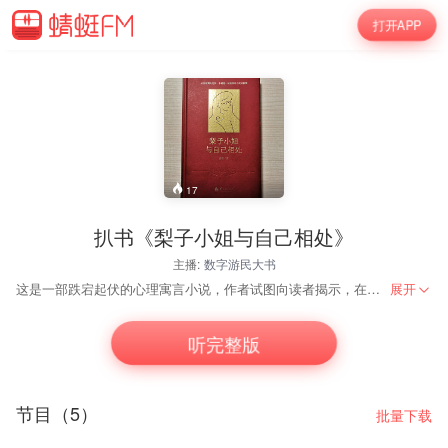
打开APP
17
扒书《梨子小姐与自己相处》
主播:
数字游民大书
这是一部跌宕起伏的心理寓言小说，作者试图向读者揭示，在经济增长放缓，竞争日趋激烈的社会环境下，如何摆脱令人疲惫不堪的精神内耗，找到与自己的相处之道。我读完之后，收获不仅仅是这些，书中绝妙的语言对人生各个不同侧面的描述得非常精彩。
展开
听完整版
节目（5）
批量下载