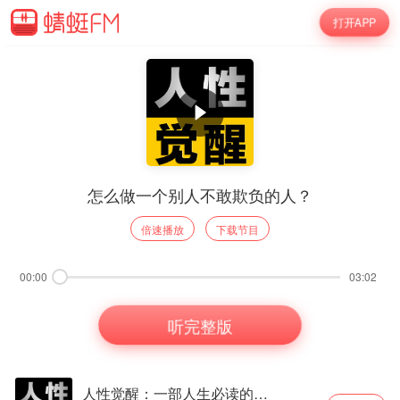
打开APP
怎么做一个别人不敢欺负的人？
倍速播放
下载节目
00:00
03:02
听完整版
人性觉醒：一部人生必读的人性秘籍