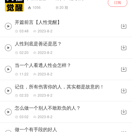
订阅
1056
20
期
开篇前言【人性觉醒】
03:48
2023-8-2
人性到底是善还是恶？
02:20
2023-8-2
当一个人看透人性会怎样？
11:22
2023-8-2
记住，所有伤害你的人，其实都是故意的！
02:33
2023-8-2
怎么做一个别人不敢欺负的人？
03:02
2023-8-2
做一个有手段的好人