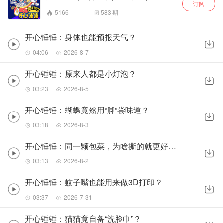
订阅
5166
583
期
开心锤锤：身体也能预报天气？
04:06
2026-8-7
开心锤锤：原来人都是小灯泡？
03:23
2026-8-5
开心锤锤：蝴蝶竟然用“脚”尝味道？
03:18
2026-8-3
开心锤锤：同一颗包菜，为啥撕的就更好吃？
03:13
2026-8-2
开心锤锤：蚊子嘴也能用来做3D打印？
03:37
2026-7-31
开心锤锤：猫猫竟自备“洗脸巾”？