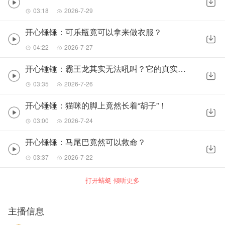
03:18
2026-7-29
开心锤锤：可乐瓶竟可以拿来做衣服？
04:22
2026-7-27
开心锤锤：霸王龙其实无法吼叫？它的真实叫声竟可能像……
03:35
2026-7-26
开心锤锤：猫咪的脚上竟然长着“胡子”！
03:00
2026-7-24
开心锤锤：马尾巴竟然可以救命？
03:37
2026-7-22
打开蜻蜓 倾听更多
主播信息