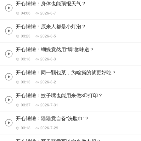
开心锤锤：身体也能预报天气？
04:06
2026-8-7
开心锤锤：原来人都是小灯泡？
03:23
2026-8-5
开心锤锤：蝴蝶竟然用“脚”尝味道？
03:18
2026-8-3
开心锤锤：同一颗包菜，为啥撕的就更好吃？
03:13
2026-8-2
开心锤锤：蚊子嘴也能用来做3D打印？
03:37
2026-7-31
开心锤锤：猫猫竟自备“洗脸巾”？
03:18
2026-7-29