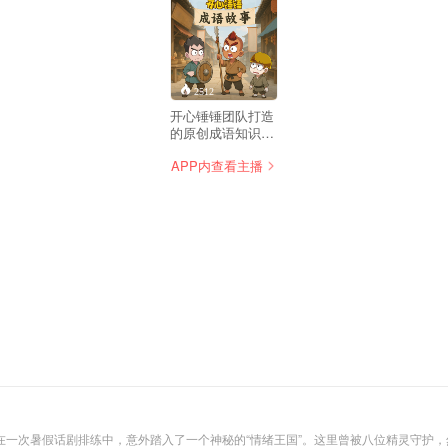
2512
开心锤锤团队打造
的原创成语知识故
事节目！
APP内查看主播
在一次暑假话剧排练中，意外踏入了一个神秘的“情绪王国”。这里曾被八位精灵守护