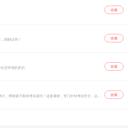
收藏
收藏
欢，妈妈认同！
收藏
护生态环境的意识。
收藏
36计，帮助孩子取得考试成功！这套课程，专门针对考试作文，从开