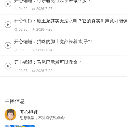
开心锤锤：可乐瓶竟可以拿来做衣服？
04:22
2026-7-27
开心锤锤：霸王龙其实无法吼叫？它的真实叫声竟可能
03:35
2026-7-26
开心锤锤：猫咪的脚上竟然长着“胡子”！
03:00
2026-7-24
开心锤锤：马尾巴竟然可以救命？
03:37
2026-7-22
主播信息
开心锤锤
思想飘散，不知道该说点啥~