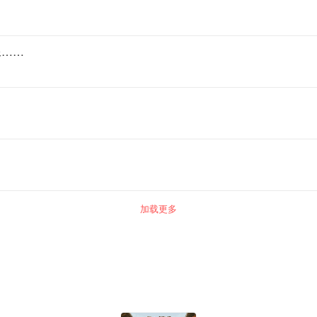
像……
加载更多