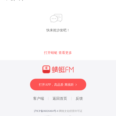
快来抢沙发吧！
打开蜻蜓 查看更多
打开APP，高品质·离线听
客户端
返回首页
反馈
沪ICP备06026464号-4
网络文化经营许可证