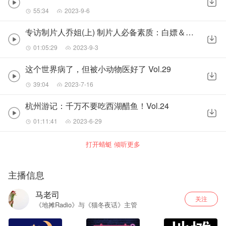
55:34
2023-9-6
专访制片人乔姐(上) 制片人必备素质：白嫖＆画饼 Vol.43
01:05:29
2023-9-3
这个世界病了，但被小动物医好了 Vol.29
39:04
2023-7-16
杭州游记：千万不要吃西湖醋鱼！Vol.24
01:11:41
2023-6-29
打开蜻蜓 倾听更多
主播信息
马老司
关注
《地摊Radio》与《猫冬夜话》主管