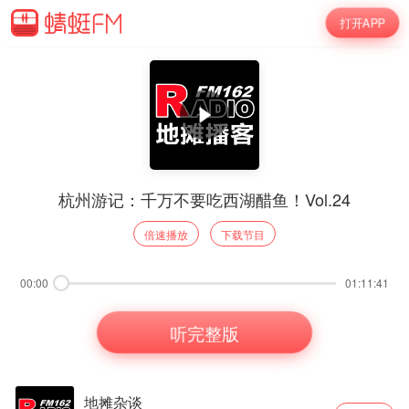
打开APP
杭州游记：千万不要吃西湖醋鱼！Vol.24
倍速播放
下载节目
00:00
01:11:41
听完整版
地摊杂谈