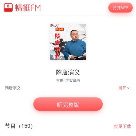
打开APP
1527
隋唐演义
主播:
老梁说书
隋唐演义
展开
听完整版
节目（150）
批量下载