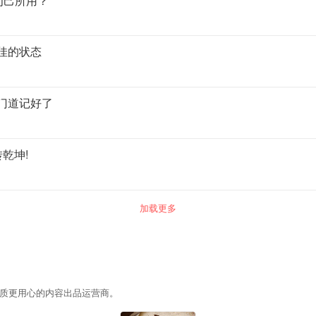
为己所用？
佳的状态
门道记好了
乾坤!
加载更多
质更用心的内容出品运营商。