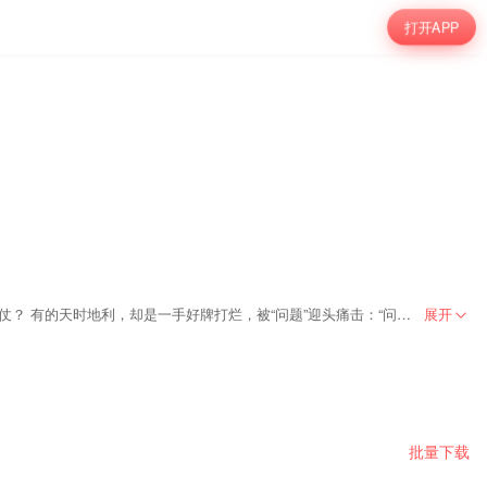
打开APP
千古帝王心术，为你指点迷津！ 上至秦皇汉武，下至末代皇帝， 一种职业，囊括万千。 有的草根起家，用半生诠释“逆袭指南”：刘邦朱元璋，他们有何倚仗？ 有的天时地利，却是一手好牌打烂，被“问题”迎头痛击：“问题皇帝”，他们败在哪一步？ 纵贯千年，朝堂风云，天下大势，尽在此间； 诸多问题，一一拆解，康庄大道，且看脚下！ 逆袭、困境、算计、管理……这里有你的疑点、痛点、定位点； 为人处世、经营管理、情绪掌控，还有各色实用小绝招。 或许你曾疑惑：我到底该如何过好这一生？ 活在当下，解决此刻的问题。 雅鑫老师三十节帝王心术，为你扫平前路！
展开
批量下载