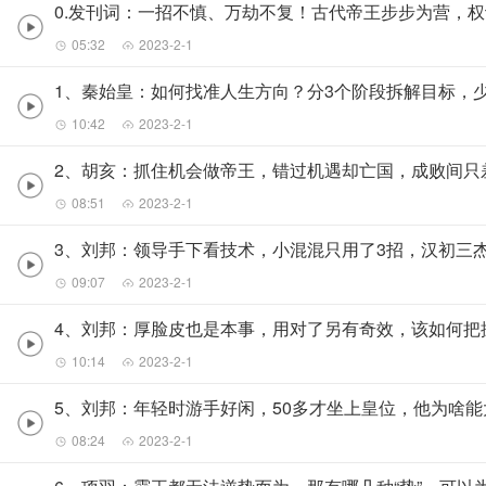
0.发刊词：一招不慎、万劫不复！古代帝王步步为营，
05:32
2023-2-1
1、秦始皇：如何找准人生方向？分3个阶段拆解目标，
10:42
2023-2-1
2、胡亥：抓住机会做帝王，错过机遇却亡国，成败间只
08:51
2023-2-1
3、刘邦：领导手下看技术，小混混只用了3招，汉初三
09:07
2023-2-1
4、刘邦：厚脸皮也是本事，用对了另有奇效，该如何把
10:14
2023-2-1
5、刘邦：年轻时游手好闲，50多才坐上皇位，他为啥
08:24
2023-2-1