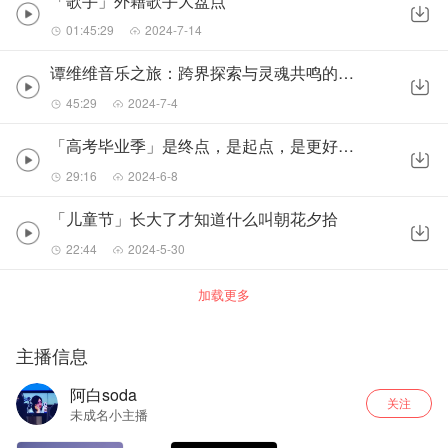
「歌手」外籍歌手大盘点
01:45:29
2024-7-14
谭维维音乐之旅：跨界探索与灵魂共鸣的非凡篇章
45:29
2024-7-4
「高考毕业季」是终点，是起点，是更好的遇见
29:16
2024-6-8
「儿童节」长大了才知道什么叫朝花夕拾
22:44
2024-5-30
加载更多
主播信息
阿白soda
关注
未成名小主播