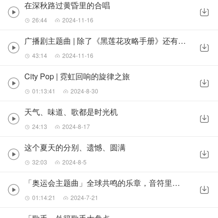
在深秋路过黄昏里的合唱
26:44
2024-11-16
广播剧主题曲 | 除了《黑莲花攻略手册》还有哪些神级广播剧
43:14
2024-11-16
City Pop | 霓虹回响的旋律之旅
01:13:41
2024-8-30
天气、味道、歌都是时光机
24:13
2024-8-17
这个夏天的分别、遗憾、圆满
32:03
2024-8-5
「奥运会主题曲」全球共鸣的乐章，音符里的奥运精神
01:14:21
2024-7-21