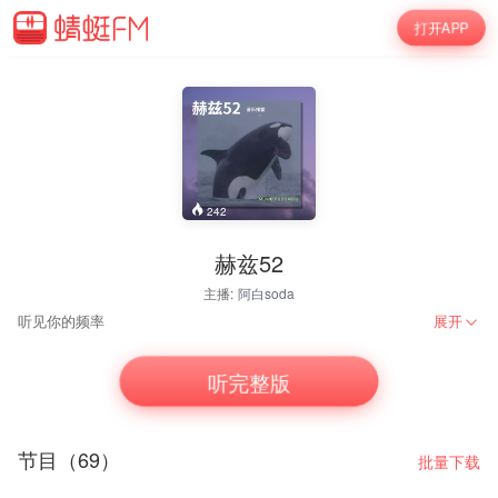
打开APP
242
赫兹52
主播:
阿白soda
听见你的频率
展开
「赫兹52」听见你的频率
听完整版
节目（69）
批量下载